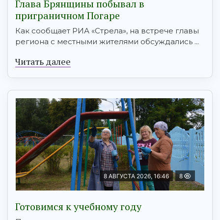
Глава Брянщины побывал в
приграничном Погаре
Как сообщает РИА «Стрела», на встрече главы
региона с местными жителями обсуждались ...
Читать далее
8 АВГУСТА 2026, 16:46
8
Готовимся к учебному году