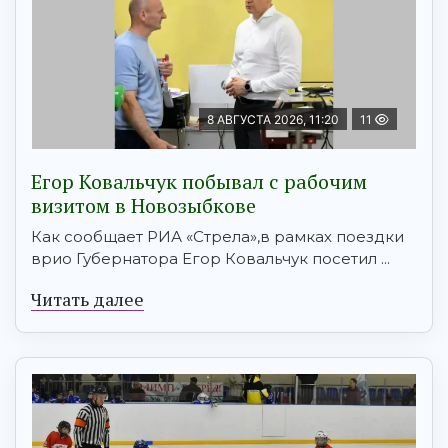
8 АВГУСТА 2026, 11:20
11
Егор Ковальчук побывал с рабочим
визитом в Новозыбкове
Как сообщает РИА «Стрела»,в рамках поездки
врио Губернатора Егор Ковальчук посетил ...
Читать далее