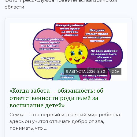
Фото: пресс-служба правительства Брянской
области
9 АВГУСТА 2026, 8:30
2
«Когда забота — обязанность: об
ответственности родителей за
воспитание детей»
Семья — это первый и главный мир ребёнка:
здесь он учится отличать добро от зла,
понимать, что ...