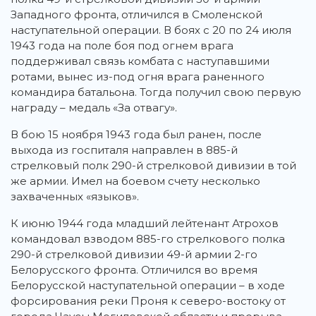
Западного фронта, отличился в Смоленской
наступательной операции. В боях с 20 по 24 июля
1943 года на поле боя под огнем врага
поддерживал связь комбата с наступавшими
ротами, вынес из-под огня врага раненного
командира батальона. Тогда получил свою первую
награду – медаль «За отвагу».
В бою 15 ноября 1943 года был ранен, после
выхода из госпиталя направлен в 885-й
стрелковый полк 290-й стрелковой дивизии в той
же армии. Имел на боевом счету несколько
захваченных «языков».
К июню 1944 года младший лейтенант Атрохов
командовал взводом 885-го стрелкового полка
290-й стрелковой дивизии 49-й армии 2-го
Белорусского фронта. Отличился во время
Белорусской наступательной операции – в ходе
форсирования реки Проня к северо-востоку от