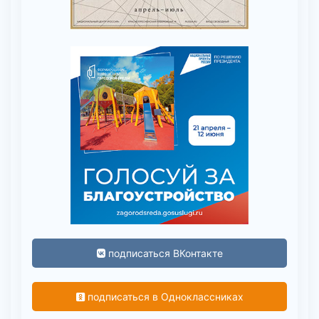
подписаться ВКонтакте
подписаться в Одноклассниках