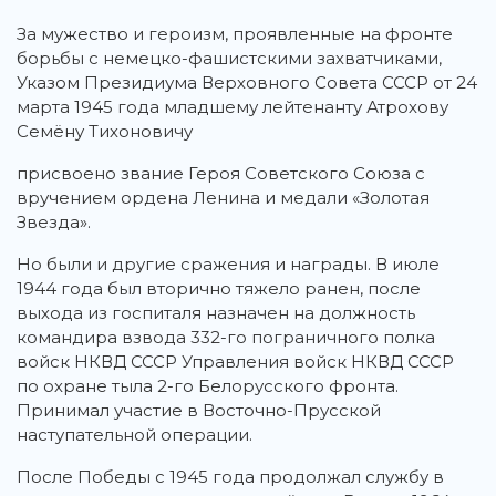
За мужество и героизм, проявленные на фронте
борьбы с немецко-фашистскими захватчиками,
Указом Президиума Верховного Совета СССР от 24
марта 1945 года младшему лейтенанту Атрохову
Семёну Тихоновичу
присвоено звание Героя Советского Союза с
вручением ордена Ленина и медали «Золотая
Звезда».
Но были и другие сражения и награды. В июле
1944 года был вторично тяжело ранен, после
выхода из госпиталя назначен на должность
командира взвода 332-го пограничного полка
войск НКВД СССР Управления войск НКВД СССР
по охране тыла 2-го Белорусского фронта.
Принимал участие в Восточно-Прусской
наступательной операции.
После Победы с 1945 года продолжал службу в