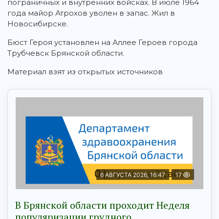
пограничных и внутренних войсках. В июле 1964
года майор Атрохов уволен в запас. Жил в
Новосибирске.
Бюст Героя установлен на Аллее Героев города
Трубчевск Брянской области.
Материал взят из открытых источников
6 АВГУСТА 2026, 16:47
17
В Брянской области проходит Неделя
популяризации грудного