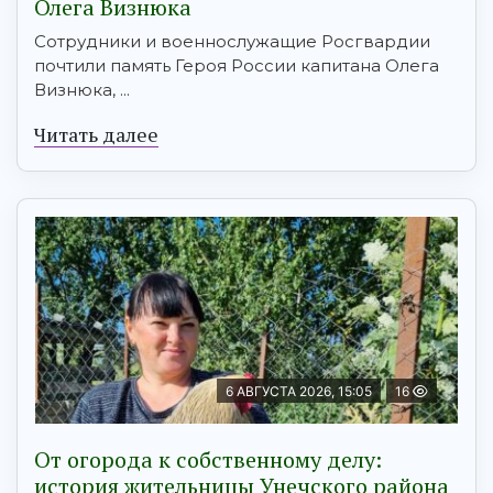
Олега Визнюка
Сотрудники и военнослужащие Росгвардии
почтили память Героя России капитана Олега
Визнюка, ...
Читать далее
6 АВГУСТА 2026, 15:05
16
От огорода к собственному делу:
история жительницы Унечского района