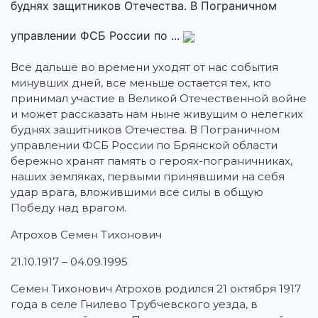
буднях защитников Отечества. В Пограничном
управлении ФСБ России по ...
Все дальше во времени уходят от нас события
минувших дней, все меньше остается тех, кто
принимал участие в Великой Отечественной войне
и может рассказать нам ныне живущим о нелегких
буднях защитников Отечества.
В Пограничном
управлении ФСБ России по Брянской области
бережно хранят память о героях-пограничниках,
наших земляках, первыми принявшими на себя
удар врага, вложившими все силы в общую
Победу над врагом.
Атрохов Семен Тихонович
21.10.1917 – 04.09.1995
Семен Тихонович Атрохов родился 21 октября 1917
года в селе Гнилево Трубчевского уезда, в