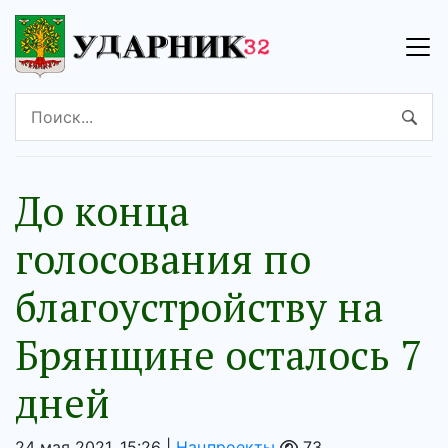
До конца
голосования по
благоустройству на
Брянщине осталось 7
дней
24 мая 2021, 15:26 |
Нацпроекты
73