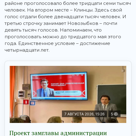
районе проголосовало более тридцати семи тысяч
человек. На втором месте – Клинцы. Здесь свой
голос отдали более двенадцати тысяч человек. И
третью строчку занимает Новозыбков – почти
девять тысяч голосов. Напоминаем, что
проголосовать можно до тридцатого мая этого
года. Единственное условие – достижение
четырнадцати лет.
7 АВГУСТА 2026, 15:26
5
Проект замглавы администрации