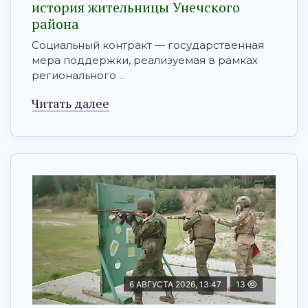
история жительницы Унечского
района
Социальный контракт — государственная
мера поддержки, реализуемая в рамках
регионального ...
Читать далее
6 АВГУСТА 2026, 13:47
13