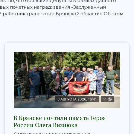
естно, что брянские депутаты в рамках данного
вых почетных наград: звания «Заслуженный
 работник транспорта Брянской области». Об этом
6 АВГУСТА 2026, 16:41
11
В Брянске почтили память Героя
России Олега Визнюка