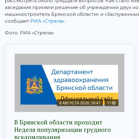
рассмотреть около тридцати вопросов. Как стало изв
заседания приняли решение об учреждении двух но
машиностроитель Брянской области» и «Заслуженный
сообщает
РИА «Стрела».
Фото: РИА «Стрела»
6 АВГУСТА 2026, 16:47
11
В Брянской области проходит
Неделя популяризации грудного
вскармливания