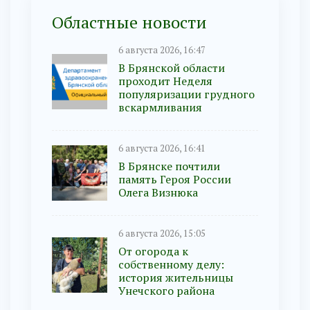
Областные новости
6 августа 2026, 16:47
В Брянской области
проходит Неделя
популяризации грудного
вскармливания
6 августа 2026, 16:41
В Брянске почтили
память Героя России
Олега Визнюка
6 августа 2026, 15:05
От огорода к
собственному делу:
история жительницы
Унечского района