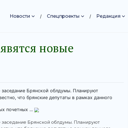
Новости
Спецпроекты
Редакция
оявятся новые
е заседание Брянской облдумы. Планируют
вестно, что брянские депутаты в рамках данного
х почетных ...
ое заседание Брянской облдумы.
Планируют