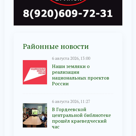
Районные новости
6 августа 2026, 13:00
Наши земляки о
реализации
национальных проектов
России
6 августа 2026, 11:27
В Гордеевской
центральной библиотеке
прошёл краеведческий
час