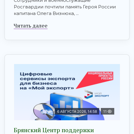
Сотрудники и военнослужащие
Росгвардии почтили память Героя России
капитана Олега Визнюка, ...
Читать далее
6 АВГУСТА 2026, 14:58
11
Брянский Центр поддержки