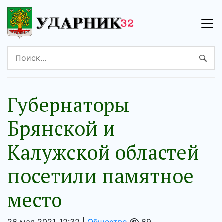
Губернаторы
Брянской и
Калужской областей
посетили памятное
место
26 мая 2021, 12:32 |
Общество
69