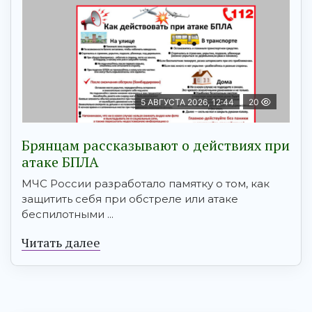
5 АВГУСТА 2026, 12:44
20
Брянцам рaссказывают о действиях при
атаке БПЛA
МЧС России разработало памятку о том, как
защитить себя при обстреле или атаке
беспилотными ...
Читать далее