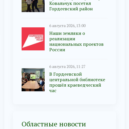
Ковальчук посетил
Гордеевский район
6 августа 2026, 13:00
Наши земляки о
реализации
национальных проектов
России
6 августа 2026, 11:27
В Гордеевской
центральной библиотеке
прошёл краеведческий
час
Областные новости