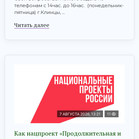
телефонам с 14час. до 16час. (понедельник-
пятница) г.Клинцы, ...
Читать далее
7 АВГУСТА 2026, 13:21
11
Как нацпроект «Продолжительная и