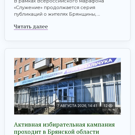
В рамках Всероссийского марафона
«Служение» продолжается серия
публикаций о жителях Брянщины, ...
Читать далее
7 АВГУСТА 2026, 14:41
12
Активная избирательная кампания
проходит в Брянской области