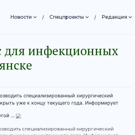
Новости
Спецпроекты
Редакция
с для инфекционных
рянске
 возводить специализированный хирургический
ткрыть уже к концу текущего года. Информирует
той ...
 возводить специализированный хирургический