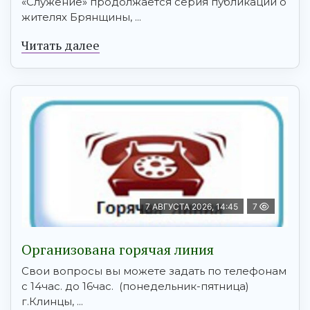
«Служение» продолжается серия публикаций о
жителях Брянщины, ...
Читать далее
7 АВГУСТА 2026, 14:45
7
Организована горячая линия
Свои вопросы вы можете задать по телефонам
с 14час. до 16час. (понедельник-пятница)
г.Клинцы, ...