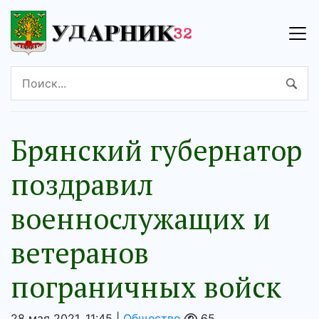
Брянский губернатор
поздравил
военнослужащих и
ветеранов
пограничных войск
28 мая 2021, 11:45 |
Общество
65