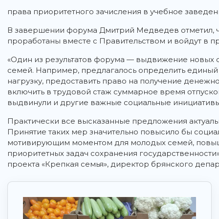
права приоритетного зачисления в учебное заведе
В завершении форума Дмитрий Медведев отметил, ч
проработаны вместе с Правительством и войдут в 
«Один из результатов форума — выдвижение новых 
семей. Например, предлагалось определить единый с
нагрузку, предоставить право на получение денежн
включить в трудовой стаж суммарное время отпусков
выдвинули и другие важные социальные инициативы
Практически все высказанные предложения актуаль
Принятие таких мер значительно повысило бы социа
мотивирующим моментом для молодых семей, повыш
приоритетных задач сохранения государственности»
проекта «Крепкая семья», директор брянского депар