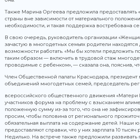
Также Марина Оргеева предложила предоставлять 
страны вне зависимости от материального положени
необходимости, и такая поддержка востребована се
В свою очередь, руководитель организации «Женщины
зачастую в многодетных семьях родители находятся 
возможности работать. «Мы бы хотели предложить 
таким образом — включить в трудовой стаж многоде
проводимые с ребенком», — сказала она, пояснив, чт
Член Общественной палаты Краснодара, президент
объединений многодетных семей, председатель ре
всероссийского общественного движения «Матери 
участников форума на проблему с взысканием алимен
положенную сумму из-за того, что она не зафиксиров
просим, чтобы половина от регионального прожиточ
обязательная выплата на содержание детей. Наши ю
предоставляют справки, что у них зарплата 10 тысяч 
Недилько. На встрече также предложили развивать 