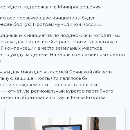
ние. Идею поддержали в Минпросвещения.
то все прозвучавшие инициативы будут
предвыборную Программу «Единой России».
социальных инициатив по поддержке многодетных
татус для них по всей стране, снизить налоговую
ой компенсации вместо земельных участков,
 по уходу за детьми. На «Большом семейном совете»
.
ны и для многодетных семей Брянской области.
льную защищенность, что являлось бы
ение рождаемости — одна из главных и
, — отметила региональный куратор партийного
тамента образования и науки Елена Егорова.