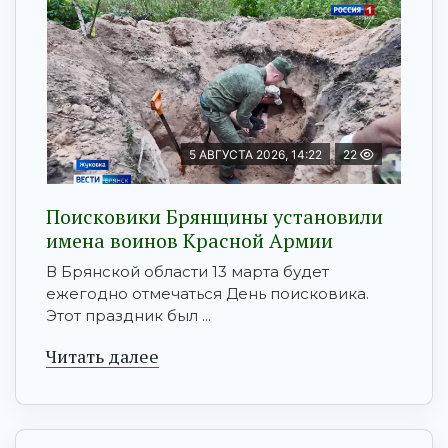
5 АВГУСТА 2026, 14:22
22
Поисковики Брянщины установили
имена воинов Красной Армии
В Брянской области 13 марта будет
ежегодно отмечаться День поисковика.
Этот праздник был ...
Читать далее