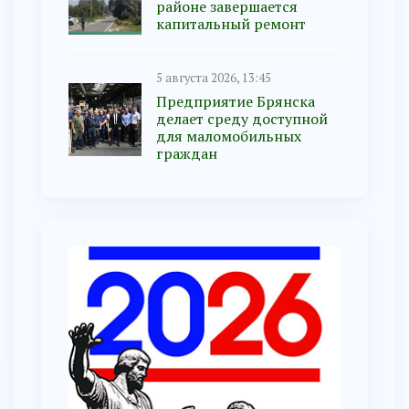
районе завершается
капитальный ремонт
5 августа 2026, 13:45
Предприятие Брянска
делает среду доступной
для маломобильных
граждан