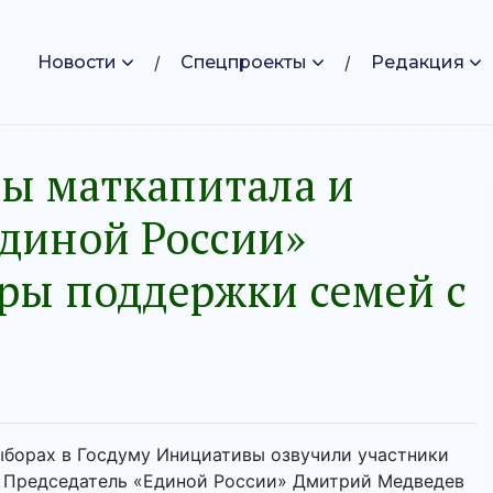
Новости
Спецпроекты
Редакция
ы маткапитала и
Единой России»
ры поддержки семей с
ыборах в Госдуму Инициативы озвучили участники
 Председатель «Единой России» Дмитрий Медведев