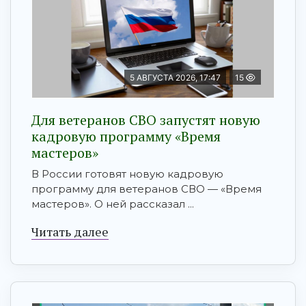
5 АВГУСТА 2026, 17:47
15
Для ветеранов СВО запустят новую
кадровую программу «Время
мастеров»
В России готовят новую кадровую
программу для ветеранов СВО — «Время
мастеров». О ней рассказал ...
Читать далее