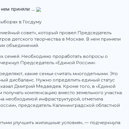
нем приняли ...
ыборах в Госдуму
емейный совет», который провел Председатель
ров детского творчества в Москве. В нем приняли
их объединений.
ых семей. Необходимо проработать вопросы о
дчеркнул Председатель «Единой России».
ределяют, какие семьи считать многодетными. Это
ьный дисбаланс. Нужно определить единый статус
сказал Дмитрий Медведев. Кроме того, в «Единой
 получать компенсацию вместо земельного участка.
ена необходимой инфраструктурой, отметила
России», председатель Калининградской областной
етьми улучшить жилищные условия», — подчеркнула