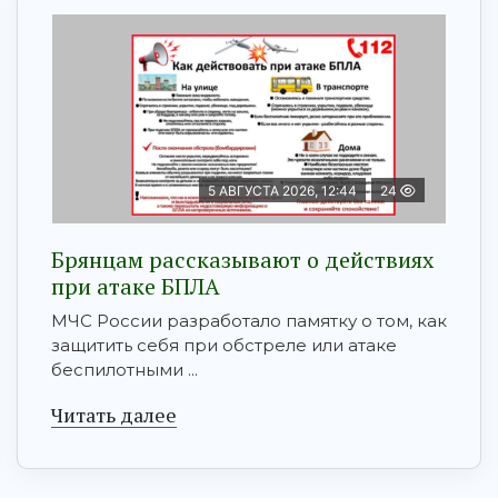
5 АВГУСТА 2026, 12:44
24
Брянцам рaссказывают о действиях
при атаке БПЛA
МЧС России разработало памятку о том, как
защитить себя при обстреле или атаке
беспилотными ...
Читать далее