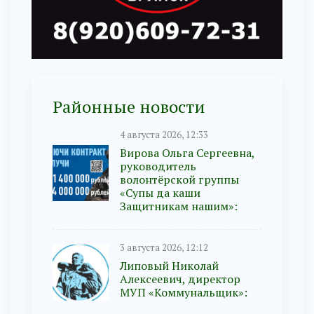
Районные новости
4 августа 2026, 12:33
Вирова Ольга Сергеевна,
руководитель
волонтёрской группы
«Супы да каши
Защитникам нашим»:
3 августа 2026, 12:12
Липовый Николай
Алексеевич, директор
МУП «Коммунальщик»: