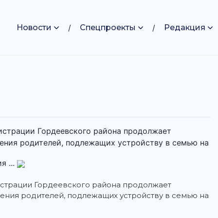
Новости
Спецпроекты
Редакция
нистрации Гордеевского района продолжает
чения родителей, подлежащих устройству в семью на
я ...
нистрации Гордеевского района продолжает
чения родителей, подлежащих устройству в семью на