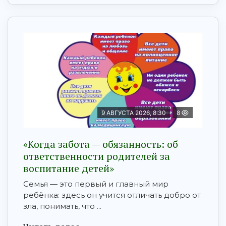
9 АВГУСТА 2026, 8:30
8
«Когда забота — обязанность: об
ответственности родителей за
воспитание детей»
Семья — это первый и главный мир
ребёнка: здесь он учится отличать добро от
зла, понимать, что ...