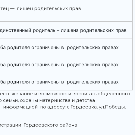
тец — лишен родительских прав
динственный родитель – лишена родительских прав
ба родителя ограничены в родительских правах
ба родителя ограничены в родительских правах
ба родителя ограничены в родительских правах
 есть желание и возможности воспитать обделенного
 семьи, охраны материнства и детства
информацией по адресу: с.Гордеевка, ул.Победы,
нистрации Гордеевского района