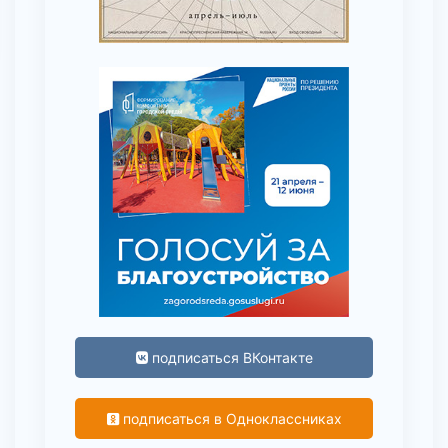
подписаться ВКонтакте
подписаться в Одноклассниках