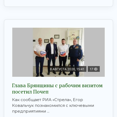
8 АВГУСТА 2026, 15:41
17
Глава Брянщины с рабочим визитом
посетил Почеп
Как сообщает РИА «Стрела», Егор
Ковальчук познакомился с ключевыми
предприятиями ...