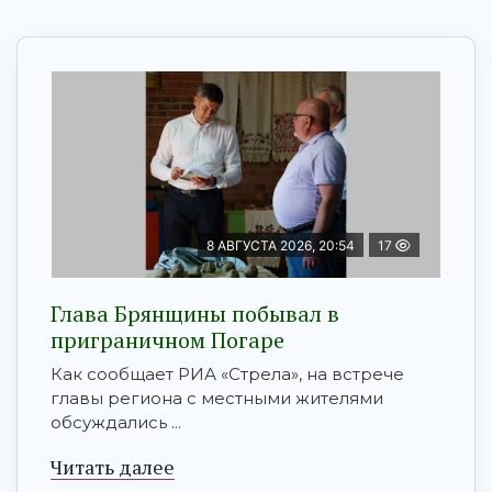
8 АВГУСТА 2026, 20:54
17
Глава Брянщины побывал в
приграничном Погаре
Как сообщает РИА «Стрела», на встрече
главы региона с местными жителями
обсуждались ...
Читать далее