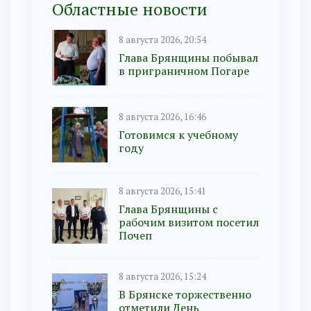
Областные новости
8 августа 2026, 20:54
Глава Брянщины побывал
в приграничном Погаре
8 августа 2026, 16:46
Готовимся к учебному
году
8 августа 2026, 15:41
Глава Брянщины с
рабочим визитом посетил
Почеп
8 августа 2026, 15:24
В Брянске торжественно
отметили День