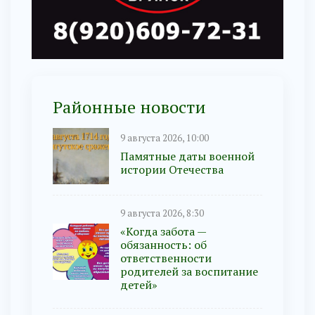
Районные новости
9 августа 2026, 10:00
Памятные даты военной
истории Отечества
9 августа 2026, 8:30
«Когда забота —
обязанность: об
ответственности
родителей за воспитание
детей»