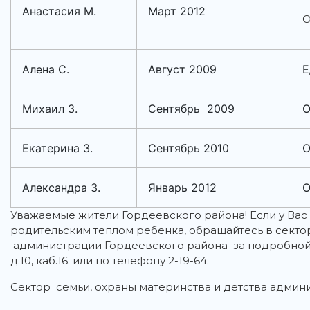
Анастасия М.
Март 2012
О
Алена С.
Август 2009
Е
Михаил З.
Сентябрь 2009
О
Екатерина З.
Сентябрь 2010
О
Александра З.
Январь 2012
О
Уважаемые жители Гордеевского района! Если у Вас
родительским теплом ребенка, обращайтесь в сектор
администрации Гордеевского района за подробной 
д.10, каб.16. или по телефону 2-19-64.
Сектор семьи, охраны материнства и детства адми