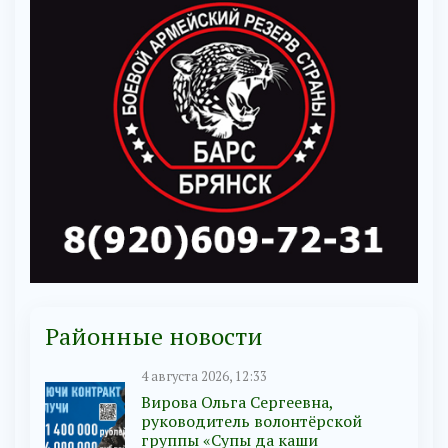
Районные новости
4 августа 2026, 12:33
Вирова Ольга Сергеевна,
руководитель волонтёрской
группы «Супы да каши