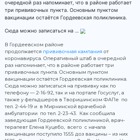
очередной раз напоминает, что в районе работает
три прививочных пункта. Основным пунктом
вакцинации остаётся Гордеевская поликлиника.
Сюда можно записаться на ...
В Гордеевском районе
продолжается
прививочная кампания
от
коронавируса.
Оперативный штаб в очередной
раз напоминает, что в районе работает три
прививочных пункта. Основным пунктом
вакцинации остаётся Гордеевская поликлиника.
Сюда можно записаться на прививку как по
телефону — 2-16-92, так и на портале Госуслуг, а
также у фельдшеров в Творишинском ФАПе по
тел. 2-44-19 и в Мирнинской врачебной
амбулатории по тел. 2-23-43. Как сообщила
заведующая Гордеевской поликлиникой, врач-
терапевт Елена Куцебо, всего с начала
вакцинации поступило 1555 доз вакцины – из них