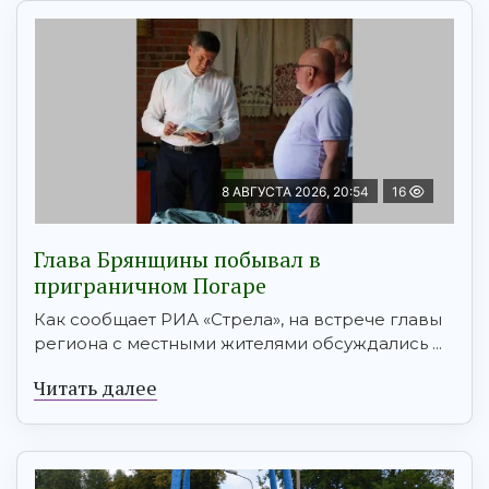
8 АВГУСТА 2026, 20:54
16
Глава Брянщины побывал в
приграничном Погаре
Как сообщает РИА «Стрела», на встрече главы
региона с местными жителями обсуждались ...
Читать далее