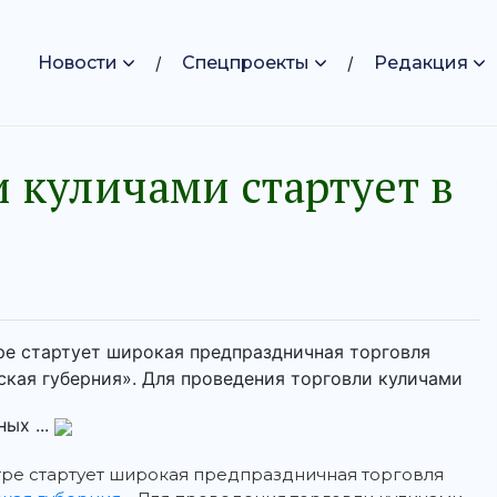
Новости
Спецпроекты
Редакция
 куличами стартует в
тре стартует широкая предпраздничная торговля
ская губерния». Для проведения торговли куличами
ых ...
нтре стартует широкая предпраздничная торговля