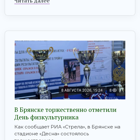
Читать далее
8 АВГУСТА 2026, 15:24
8
В Брянске торжественно отметили
День физкультурника
Как сообщает РИА «Стрела», в Брянске на
стадионе «Десна» состоялось