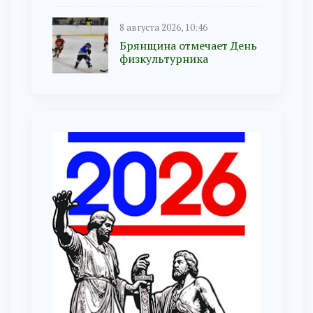
8 августа 2026, 10:46
Брянщина отмечает День
физкультурника