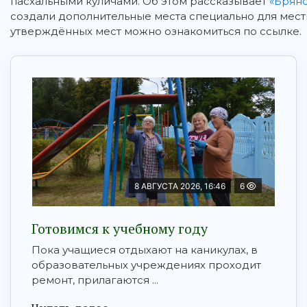
пасхальными куличами.
Об этом рассказывает
«Брянс
создали дополнительные места специально для мес
утверждённых мест можно ознакомиться по ссылке.
8 АВГУСТА 2026, 16:46
6
Готовимся к учебному году
Пока учащиеся отдыхают на каникулах, в
образовательных учреждениях проходит
ремонт, прилагаются ...