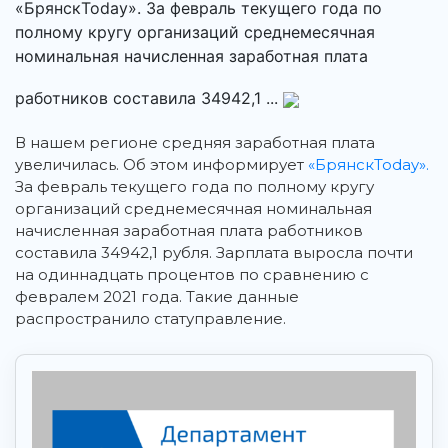
«БрянскToday». За февраль текущего года по
полному кругу организаций среднемесячная
номинальная начисленная заработная плата
работников составила 34942,1 ...
В нашем регионе средняя заработная плата
увеличилась.
Об этом информирует
«БрянскToday».
За февраль текущего года по полному кругу
организаций среднемесячная номинальная
начисленная заработная плата работников
составила 34942,1 рубля. Зарплата выросла почти
на одиннадцать процентов по сравнению с
февралем 2021 года. Такие данные
распространило статуправление.