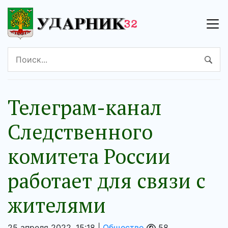
Телеграм-канал
Следственного
комитета России
работает для связи с
жителями
25 апреля 2022, 15:18 |
Общество
58