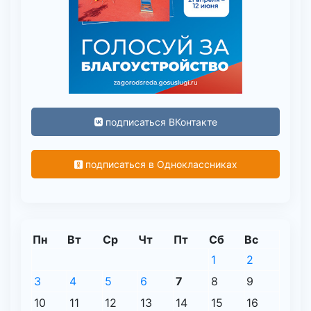
подписаться ВКонтакте
подписаться в Одноклассниках
Пн
Вт
Ср
Чт
Пт
Сб
Вс
1
2
3
4
5
6
7
8
9
10
11
12
13
14
15
16