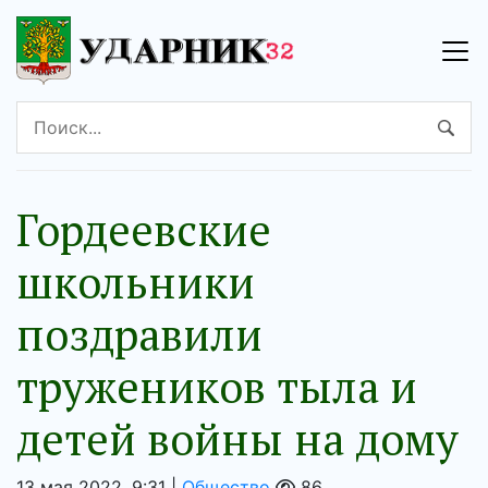
Гордеевские
школьники
поздравили
тружеников тыла и
детей войны на дому
13 мая 2022, 9:31 |
Общество
86