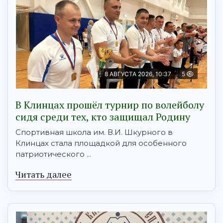
8 АВГУСТА 2026, 10:37
5
В Клинцах прошёл турнир по волейболу
сидя среди тех, кто защищал Родину
Спортивная школа им. В.И. Шкурного в
Клинцах стала площадкой для особенного
патриотического ...
Читать далее