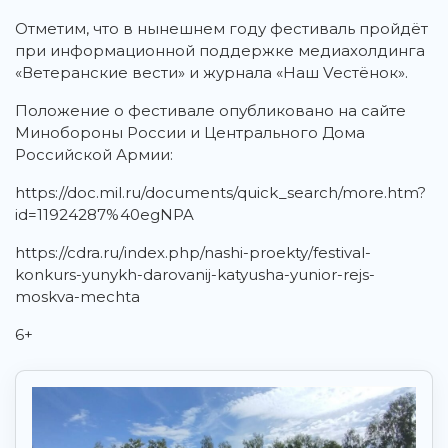
Отметим, что в нынешнем году фестиваль пройдёт
при информационной поддержке медиахолдинга
«Ветеранские вести» и журнала «Наш Vестёнок».
Положение о фестивале опубликовано на сайте
Минобороны России и Центрального Дома
Российской Армии:
https://doc.mil.ru/documents/quick_search/more.htm?
id=11924287%40egNPA
https://cdra.ru/index.php/nashi-proekty/festival-
konkurs-yunykh-darovanij-katyusha-yunior-rejs-
moskva-mechta
6+