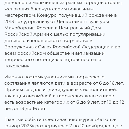
девчонок и мальчишек из разных городов страны,
желающих блеснуть своим вокальным
мастерством. Конкурс, получивший рождение в
2013 году, организуют Департамент культуры
Минобороны России и Центральный Дом
Российской Армии с целью популяризации
детского и юношеского творчества в
Вооруженных Силах Российской Федерации и во
всем российском обществе и активизации
творческого потенциала подрастающего
поколения.
Именно поэтому участниками творческого
состязания являются дети в возрасте от 6 до 16 лет.
Причем как для индивидуальных исполнителей,
так и для ансамблей и творческих коллективов
есть возрастные категории: от 6 до 9 лет, от 10 до 12
лет, от 13 до 16 лет.
Главные события фестиваля-конкурса «Катюша-
юниор 2023» развернутся с 7 по 10 ноября, когда в