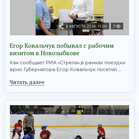
8 АВГУСТА 2026, 11:20
7
Егор Ковальчук побывал с рабочим
визитом в Новозыбкове
Как сообщает РИА «Стрела»,в рамках поездки
врио Губернатора Егор Ковальчук посетил ...
Читать далее