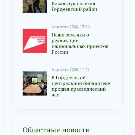
Ковальчук посетил
Гордеевский район
6 августа 2026, 13:00
Наши земляки о
реализации
национальных проектов
России
6 августа 2026, 11:27
В Гордеевской
центральной библиотеке
прошёл краеведческий
час
Областные новости