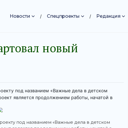
Новости
Спецпроекты
Редакция
тартовал новый
роекту под названием «Важные дела в детском
роект является продолжением работы, начатой в
роекту под названием «Важные дела в детском