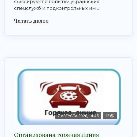
фиксируются попытки украинских
спецслужб и подконтрольных им ...
Читать далее
7 АВГУСТА 2026, 14:45
12
Организована горячая линия