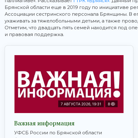
паллиативе».
Рассказывает
ГТРК «Брянск».
Данный пр
Брянской области еще в 2019 году по инициативе р
Ассоциации сестринского персонала Брянщины. В е
ухаживать за тяжелобольными детьми, а также прово
Отметим, что двадцать пять семей находится под оп
и правовая поддержка.
7 АВГУСТА 2026, 19:31
8
Важная информация
УФСБ России по Брянской области