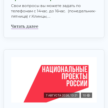
Свои вопросы вы можете задать по
телефонам с 14час. до 16час. (понедельник-
пятница) г.Клинцы, ...
Читать далее
7 АВГУСТА 2026, 13:21
10