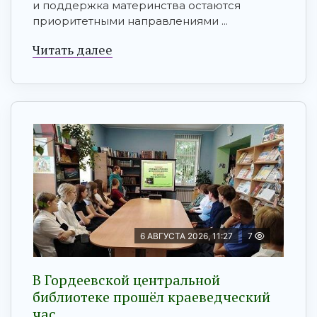
и поддержка материнства остаются
приоритетными направлениями ...
Читать далее
6 АВГУСТА 2026, 11:27
7
В Гордеевской центральной
библиотеке прошёл краеведческий
час