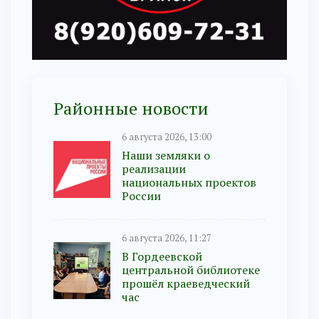
Районные новости
6 августа 2026, 13:00
Наши земляки о
реализации
национальных проектов
России
6 августа 2026, 11:27
В Гордеевской
центральной библиотеке
прошёл краеведческий
час