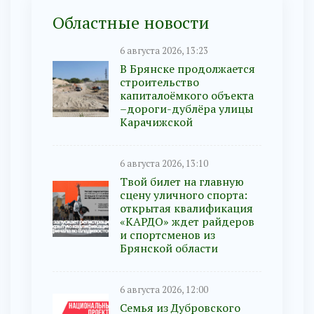
Областные новости
6 августа 2026, 13:23
В Брянске продолжается
строительство
капиталоёмкого объекта
–дороги-дублёра улицы
Карачижской
6 августа 2026, 13:10
Твой билет на главную
сцену уличного спорта:
открытая квалификация
«КАРДО» ждет райдеров
и спортсменов из
Брянской области
6 августа 2026, 12:00
Семья из Дубровского