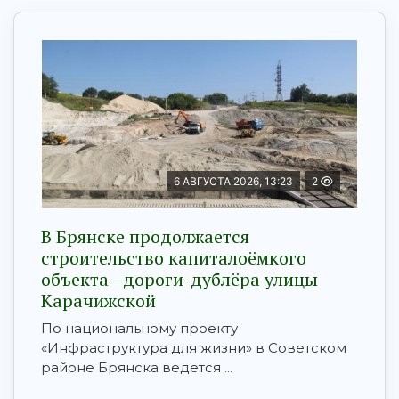
6 АВГУСТА 2026, 13:23
2
В Брянске продолжается
строительство капиталоёмкого
объекта –дороги-дублёра улицы
Карачижской
По национальному проекту
«Инфраструктура для жизни» в Советском
районе Брянска ведется ...