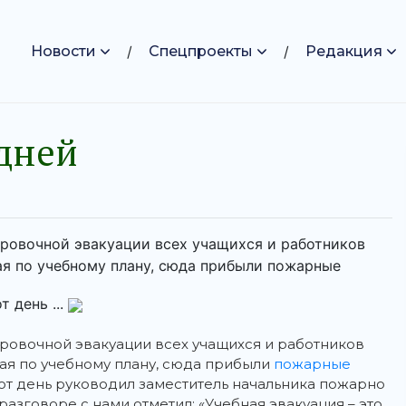
Новости
Спецпроекты
Редакция
дней
ровочной эвакуации всех учащихся и работников
ая по учебному плану, сюда прибыли пожарные
 день ...
ровочной эвакуации всех учащихся и работников
ая по учебному плану, сюда прибыли
пожарные
от день руководил заместитель начальника пожарно
азговоре с нами отметил: «Учебная эвакуация – это