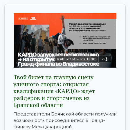
6 АВГУСТА 2026, 13:10
2
Твой билет на главную сцену
уличного спорта: открытая
квалификация «КАРДО» ждет
райдеров и спортсменов из
Брянской области
Представители Брянской области получили
возможность присоединиться к Гранд-
финалу Международной ...