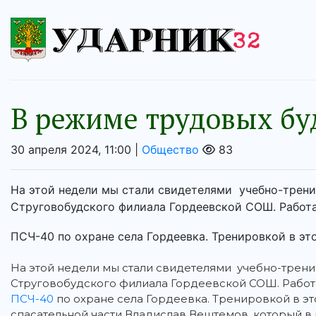
В режиме трудовых бу
30 апреля 2024, 11:00 |
Общество
83
На этой недели мы стали свидетелями учебно-трени
Струговобудского филиала Гордеевской СОШ. Работ
ПСЧ-40 по охране села Гордеевка. Тренировкой в этот
На этой недели мы стали свидетелями учебно-трени
Струговобудского филиала Гордеевской СОШ.
Работ
ПСЧ-40
по охране села Гордеевка. Тренировкой в эт
спасательной части Владислав Вештемов, который в р