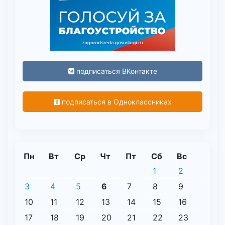
подписаться ВКонтакте
подписаться в Одноклассниках
Пн
Вт
Ср
Чт
Пт
Сб
Вс
1
2
3
4
5
6
7
8
9
10
11
12
13
14
15
16
17
18
19
20
21
22
23