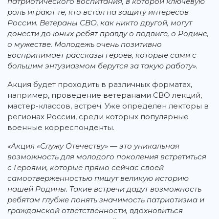
патриотического воспитания, в которой ключевую
роль играют те, кто встал на защиту интересов
России. Ветераны СВО, как никто другой, могут
донести до юных ребят правду о подвиге, о Родине,
о мужестве. Молодежь очень позитивно
воспринимает рассказы героев, которые сами с
большим энтузиазмом берутся за такую работу».
Акция будет проходить в различных форматах,
например, проведение ветеранами СВО лекций,
мастер-классов, встреч. Уже определен лекторы в
регионах России, среди которых популярные
военные корреспонденты.
«Акция «Служу Отечеству» — это уникальная
возможность для молодого поколения встретиться
с Героями, которые прямо сейчас своей
самоотверженностью пишут великую историю
нашей Родины. Такие встречи дадут возможность
ребятам глубже понять значимость патриотизма и
гражданской ответственности, вдохновиться