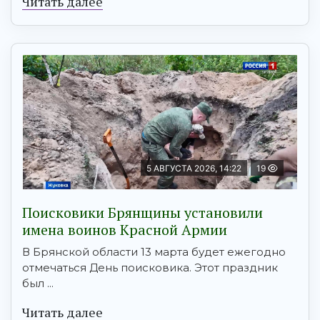
Читать далее
5 АВГУСТА 2026, 14:22
19
Поисковики Брянщины установили
имена воинов Красной Армии
В Брянской области 13 марта будет ежегодно
отмечаться День поисковика. Этот праздник
был ...
Читать далее