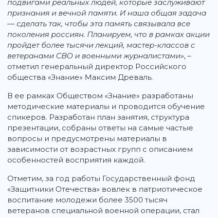
подвигами реальных людей, которые заслуживают
признания и вечной памяти. И наша общая задача
— сделать так, чтобы эта память связывала все
поколения россиян. Планируем, что в рамках акции
пройдет более тысячи лекций, мастер-классов с
ветеранами СВО и военными журналистами»
, –
отметил генеральный директор Российского
общества «Знание» Максим Древаль.
В ее рамках Обществом «Знание» разработаны
методические материалы и проводится обучение
спикеров. Разработан план занятия, структура
презентации, собраны ответы на самые частые
вопросы и предусмотрены материалы в
зависимости от возрастных групп с описанием
особенностей восприятия каждой.
Отметим, за год работы Государственный фонд
«Защитники Отечества» вовлек в патриотическое
воспитание молодежи более 3500 тысяч
ветеранов специальной военной операции, стал