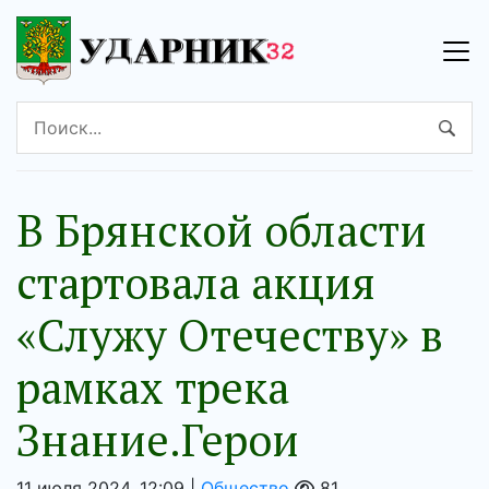
В Брянской области
стартовала акция
«Служу Отечеству» в
рамках трека
Знание.Герои
11 июля 2024, 12:09 |
Общество
81