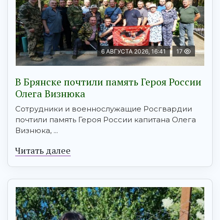
6 АВГУСТА 2026, 16:41
17
В Брянске почтили память Героя России
Олега Визнюка
Сотрудники и военнослужащие Росгвардии
почтили память Героя России капитана Олега
Визнюка, ...
Читать далее