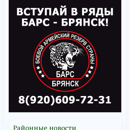
Районные новости