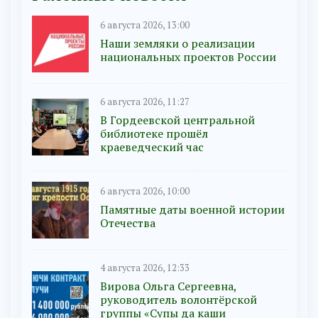
6 августа 2026, 13:00
Наши земляки о реализации
национальных проектов России
6 августа 2026, 11:27
В Гордеевской центральной
библиотеке прошёл
краеведческий час
6 августа 2026, 10:00
Памятные даты военной истории
Отечества
4 августа 2026, 12:33
Вирова Ольга Сергеевна,
руководитель волонтёрской
группы «Супы да каши