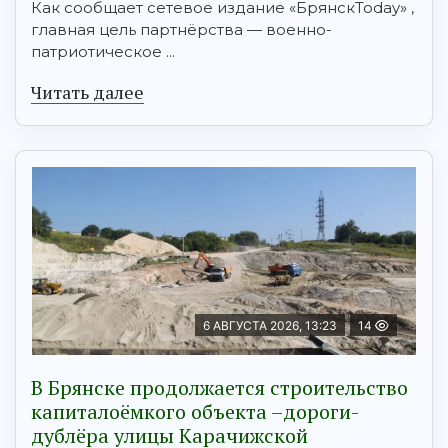
Как сообщает сетевое издание «БрянскToday» ,
главная цель партнёрства — военно-
патриотическое ...
Читать далее
6 АВГУСТА 2026, 13:23
14
В Брянске продолжается строительство
капиталоёмкого объекта –дороги-
дублёра улицы Карачижской