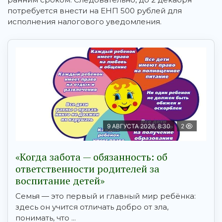
потребуется внести на ЕНП 500 рублей для
исполнения налогового уведомления.
9 АВГУСТА 2026, 8:30
2
«Когда забота — обязанность: об
ответственности родителей за
воспитание детей»
Семья — это первый и главный мир ребёнка:
здесь он учится отличать добро от зла,
понимать, что ...