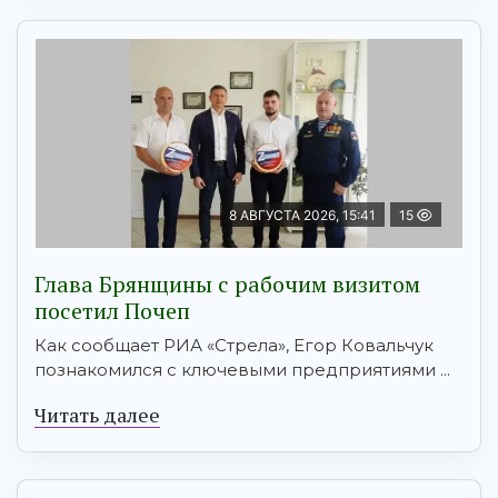
8 АВГУСТА 2026, 15:41
15
Глава Брянщины с рабочим визитом
посетил Почеп
Как сообщает РИА «Стрела», Егор Ковальчук
познакомился с ключевыми предприятиями ...
Читать далее