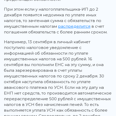
При этом если у налогоплательщика-ИП до 2
декабря появится недоимка по уплате иных
налогов, то зачтенная сумма с обязательств по
имущественным налогам
распределится
в счет
погашения обязательств с более ранним сроком.
Например, 13 сентября в личный кабинет
поступило налоговое уведомление с
информацией об обязанности по уплате
имущественных налогов на 500 рублей. 16
сентября вы пополнили ЕНС на эту сумму, и она
была зарезервирована в счет уплаты
имущественных налогов по сроку 2 декабря. 30
октября наступила обязанность по уплате
авансового платежа по УСН. Если на эту дату на
ЕНП нет средств, то производится автоматическое
перераспределение 500 рублей с имущественных
налогов в УСН без начисления пеней. То есть
выполняется уплата УСН как обязанность с более
ранним сроком. Следовательно, до 2 декабря