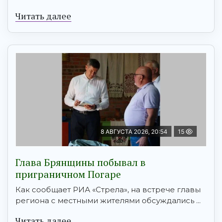
Читать далее
8 АВГУСТА 2026, 20:54
15
Глава Брянщины побывал в
приграничном Погаре
Как сообщает РИА «Стрела», на встрече главы
региона с местными жителями обсуждались ...
Читать далее