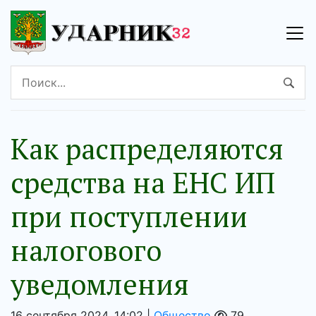
Как распределяются
средства на ЕНС ИП
при поступлении
налогового
уведомления
16 сентября 2024, 14:02 |
Общество
79