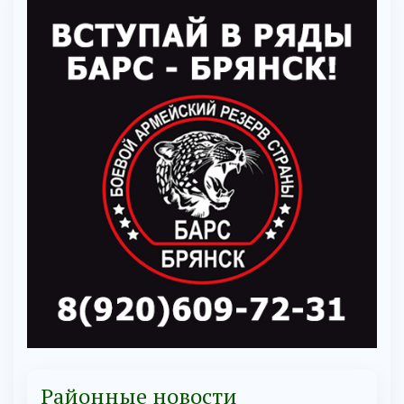
Районные новости