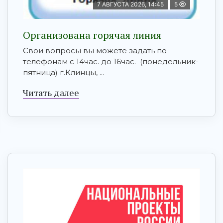
7 АВГУСТА 2026, 14:45
5
Организована горячая линия
Свои вопросы вы можете задать по
телефонам с 14час. до 16час. (понедельник-
пятница) г.Клинцы, ...
Читать далее