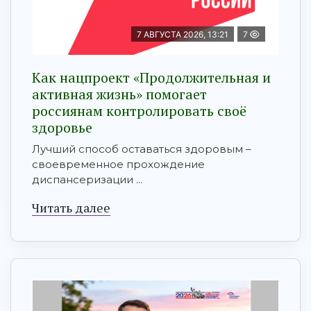
7 АВГУСТА 2026, 13:21
7
Как нацпроект «Продолжительная и
активная жизнь» помогает
россиянам контролировать своё
здоровье
Лучший способ оставаться здоровым –
своевременное прохождение
диспансеризации ...
Читать далее