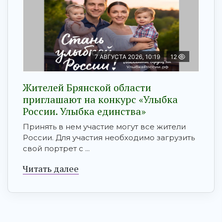
7 АВГУСТА 2026, 10:19
12
Жителей Брянской области
приглашают на конкурс «Улыбка
России. Улыбка единства»
Принять в нем участие могут все жители
России. Для участия необходимо загрузить
свой портрет с ...
Читать далее