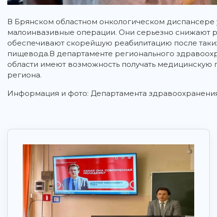
В Брянском областном онкологическом диспансере 
малоинвазивные операции. Они серьезно снижают 
обеспечивают скорейшую реабилитацию после таких
пищевода.В департаменте регионального здравоохр
области имеют возможность получать медицинскую п
региона.
Информация и фото: Департамента здравоохранения