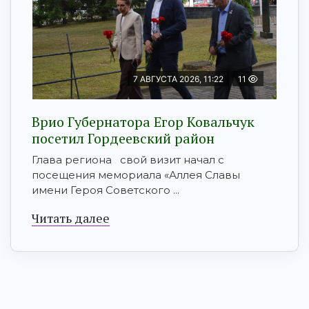
7 АВГУСТА 2026, 11:22
11
Врио Губернатора Егор Ковальчук
посетил Гордеевский район
Глава региона свой визит начал с
посещения мемориала «Аллея Славы
имени Героя Советского ...
Читать далее