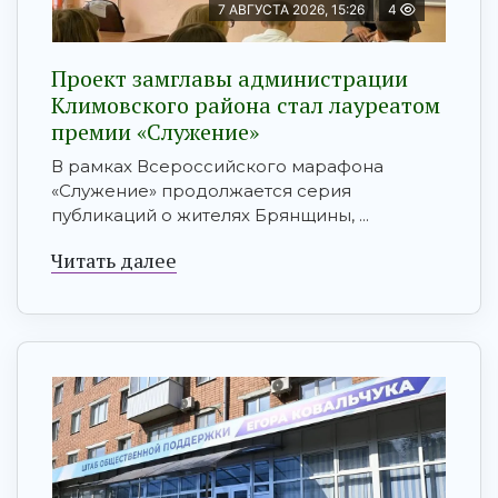
7 АВГУСТА 2026, 15:26
4
Проект замглавы администрации
Климовского района стал лауреатом
премии «Служение»
В рамках Всероссийского марафона
«Служение» продолжается серия
публикаций о жителях Брянщины, ...
Читать далее