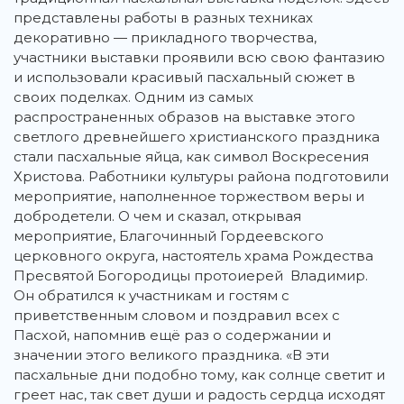
представлены работы в разных техниках
декоративно — прикладного творчества,
участники выставки проявили всю свою фантазию
и использовали красивый пасхальный сюжет в
своих поделках. Одним из самых
распространенных образов на выставке этого
светлого древнейшего христианского праздника
стали пасхальные яйца, как символ Воскресения
Христова. Работники культуры района подготовили
мероприятие, наполненное торжеством веры и
добродетели. О чем и сказал, открывая
мероприятие, Благочинный Гордеевского
церковного округа, настоятель храма Рождества
Пресвятой Богородицы протоиерей Владимир.
Он обратился к участникам и гостям с
приветственным словом и поздравил всех с
Пасхой, напомнив ещё раз о содержании и
значении этого великого праздника. «В эти
пасхальные дни подобно тому, как солнце светит и
греет нас, так свет души и радость сердца исходят