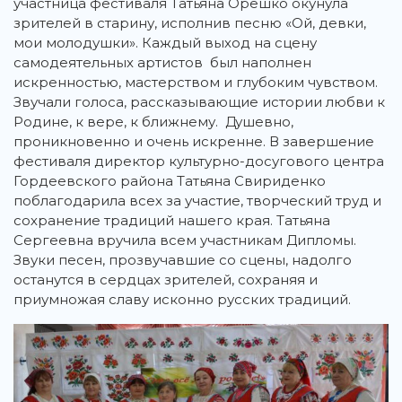
участница фестиваля Татьяна Орешко окунула
зрителей в старину, исполнив песню «Ой, девки,
мои молодушки». Каждый выход на сцену
самодеятельных артистов был наполнен
искренностью, мастерством и глубоким чувством.
Звучали голоса, рассказывающие истории любви к
Родине, к вере, к ближнему. Душевно,
проникновенно и очень искренне. В завершение
фестиваля директор культурно-досугового центра
Гордеевского района Татьяна Свириденко
поблагодарила всех за участие, творческий труд и
сохранение традиций нашего края. Татьяна
Сергеевна вручила всем участникам Дипломы.
Звуки песен, прозвучавшие со сцены, надолго
останутся в сердцах зрителей, сохраняя и
приумножая славу исконно русских традиций.