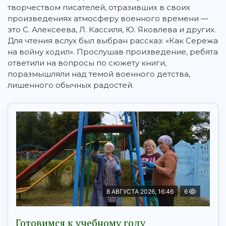
творчеством писателей, отразивших в своих
произведениях атмосферу военного времени —
это С. Алексеева, Л. Кассиля, Ю. Яковлева и других.
Для чтения вслух был выбран рассказ: «Как Сережа
на войну ходил». Прослушав произведение, ребята
ответили на вопросы по сюжету книги,
поразмышляли над темой военного детства,
лишенного обычных радостей.
8 АВГУСТА 2026, 16:46
6
Готовимся к учебному году