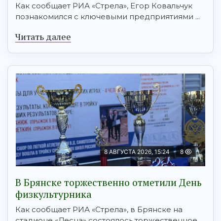
Как сообщает РИА «Стрела», Егор Ковальчук
познакомился с ключевыми предприятиями ...
Читать далее
8 АВГУСТА 2026, 15:24
8
В Брянске торжественно отметили День
физкультурника
Как сообщает РИА «Стрела», в Брянске на
стадионе «Десна» состоялось торжественное ...