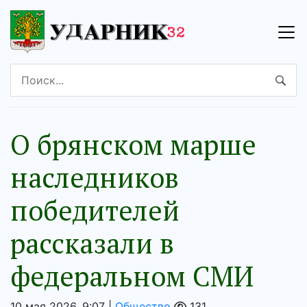
О брянском марше
наследников
победителей
рассказали в
федеральном СМИ
10 мая 2026, 9:07 |
Общество
131