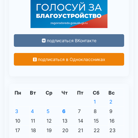
подписаться ВКонтакте
подписаться в Одноклассниках
Пн
Вт
Ср
Чт
Пт
Сб
Вс
1
2
3
4
5
6
7
8
9
10
11
12
13
14
15
16
17
18
19
20
21
22
23