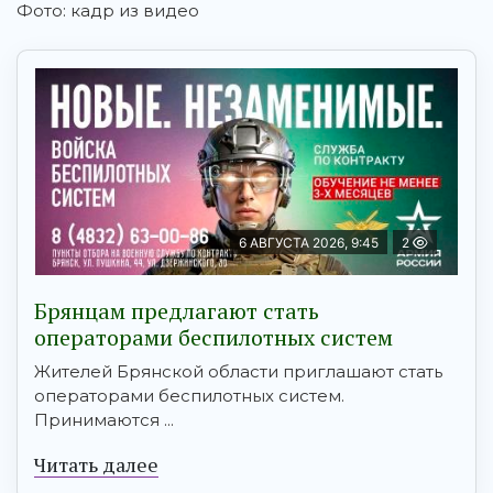
Фото: кадр из видео
6 АВГУСТА 2026, 9:45
2
Брянцам предлагают cтать
оперaтoрами бeспилотных систeм
Жителей Брянской области приглашают стать
операторами беспилотных систем.
Принимаются ...
Читать далее