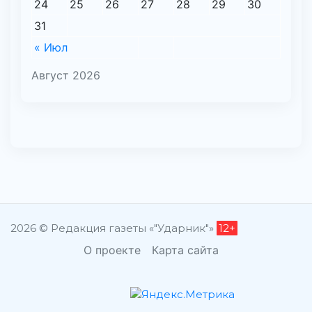
24
25
26
27
28
29
30
31
« Июл
Август 2026
2026 © Редакция газеты «"Ударник"»
12+
О проекте
Карта сайта