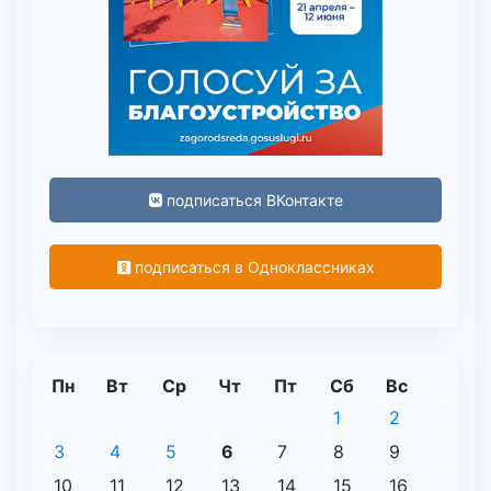
подписаться ВКонтакте
подписаться в Одноклассниках
Пн
Вт
Ср
Чт
Пт
Сб
Вс
1
2
3
4
5
6
7
8
9
10
11
12
13
14
15
16