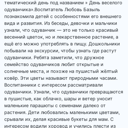
тематический день под названием » День веселого
одуванчика».Воспитатель Любовь Базыль
познакомила детей с особенностями его внешнего
вида и развития. Из беседы, девочки и мальчики
узнали, что одуванчик — это не только красивый
весенний цветок, но и лекарственное растение, а
ещё его можно употреблять в пищу. Дошкольники
побывали на экскурсии, чтобы узнать где растут
одуванчики. Ребята заметили, что дружное
семейство одуванчиков любит открытые и
солнечные места, и похоже на пушистый жёлтый
ковёр. Эти цветы называют природными часами.
Воспитанники с интересом рассматривали
одуванчики. Узнали, что одуванчики превращаются
в пушистые, как облачко, шары и ветер уносит
маленькие парашюты с семенами далеко от
растения. Дети любовались маленькими цветами,
срывали их, делая красивые букеты для мам. С
интересом водили хоровод и учились плести из