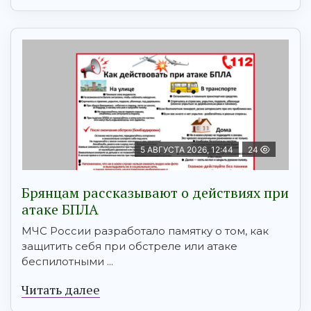
5 АВГУСТА 2026, 12:44
24
Брянцам рaссказывают о действиях при
атаке БПЛA
МЧС России разработало памятку о том, как
защитить себя при обстреле или атаке
беспилотными ...
Читать далее