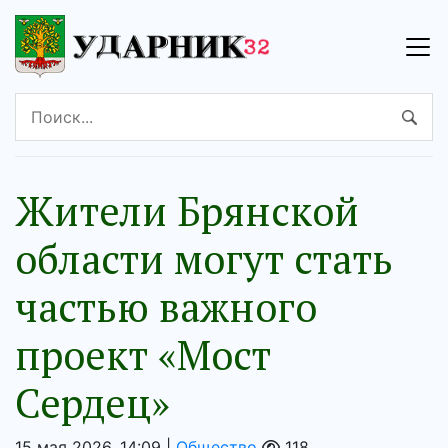
Жители Брянской
области могут стать
частью важного
проект «Мост
Сердец»
15 мая 2026, 14:09 |
Общество
118