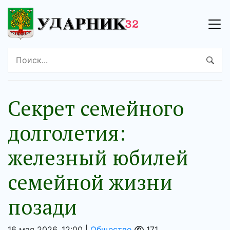
Секрет семейного
долголетия:
железный юбилей
семейной жизни
позади
16 мая 2026, 12:00 |
Общество
171