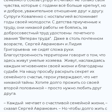
чувства, которые с годами всё больше крепнут, но
и доброе, уважительное отношение друг к другу.
Супруги Коваленко с ностальгией вспоминает
годы своей молодости. С детства приученные к
труду, они никакой работы не боялись, за
добросовестный труд удостоены почетного
звания “Ветеран труда”. Даже в столь почтенном
возрасте, Сергей Аврамович и Лидия
Григорьевна не сидят сложа руки.
Благоустроенность территории говорит о том, что
здесь живут умелые хозяева. Живут, наслаждаясь
каждым мгновением своей жизни и благодарны
судьбе. На нашу просьбу раскрыть секрет их
семейного счастья, герои утверждают, что нет
никакой тайны. Хотите долго прожить со своей
второй половинкой – просто нужно любить друг
друга.
– Каждый мечтает о счастливой семейной жизни, –
сказал Сергей Аврамович. – Но чтобы долго жить с