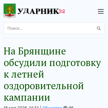
На Брянщине
обсудили подготовку
к летней
оздоровительной
кампании
18 мая 2026, 14:32 |
Общество
96