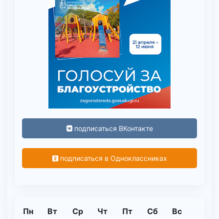
подписаться ВКонтакте
подписаться в Одноклассниках
Пн
Вт
Ср
Чт
Пт
Сб
Вс