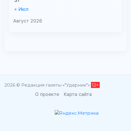
31
« Июл
Август 2026
2026 © Редакция газеты «"Ударник"»
12+
О проекте
Карта сайта