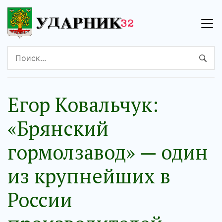
Егор Ковальчук:
«Брянский
гормолзавод» — один
из крупнейших в
России