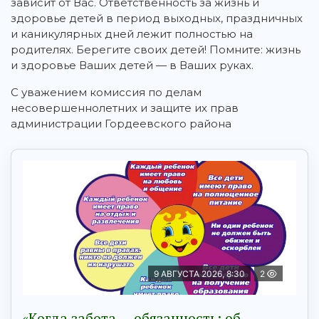
зависит от Вас. Ответственность за жизнь и
здоровье детей в период выходных, праздничных
и каникулярных дней лежит полностью на
родителях. Берегите своих детей! Помните: жизнь
и здоровье Ваших детей — в Ваших руках.
С уважением комиссия по делам
несовершеннолетних и защите их прав
администрации Гордеевского района
9 АВГУСТА 2026, 8:30
2
«Когда забота — обязанность: об