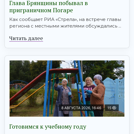
Глава Брянщины побывал в
приграничном Погаре
Как сообщает РИА «Стрела», на встрече главы
региона с местными жителями обсуждались ...
Читать далее
8 АВГУСТА 2026, 16:46
15
Готовимся к учебному году