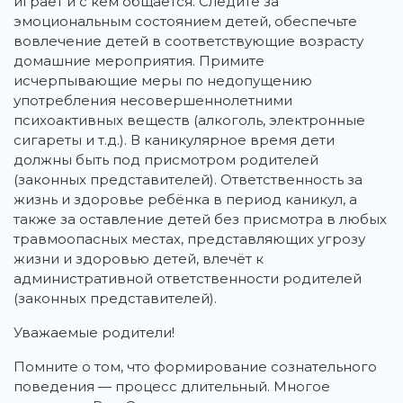
играет и с кем общается. Следите за
эмоциональным состоянием детей, обеспечьте
вовлечение детей в соответствующие возрасту
домашние мероприятия. Примите
исчерпывающие меры по недопущению
употребления несовершеннолетними
психоактивных веществ (алкоголь, электронные
сигареты и т.д.). В каникулярное время дети
должны быть под присмотром родителей
(законных представителей). Ответственность за
жизнь и здоровье ребёнка в период каникул, а
также за оставление детей без присмотра в любых
травмоопасных местах, представляющих угрозу
жизни и здоровью детей, влечёт к
административной ответственности родителей
(законных представителей).
Уважаемые родители!
Помните о том, что формирование сознательного
поведения — процесс длительный. Многое