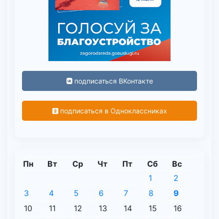
подписаться ВКонтакте
подписаться в Одноклассниках
Пн
Вт
Ср
Чт
Пт
Сб
Вс
1
2
3
4
5
6
7
8
9
10
11
12
13
14
15
16