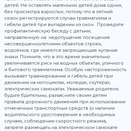
детей. Не оставлять маленьких детей дома одних,
без присмотра взрослых, потому что в летний
сезон регистрируются случаи травматизма и
гибели детей при выпадении из окон. Проведите
профилактическую беседу с детьми,
направленную на недопущение посещения
несовершеннолетними объектов строек,
водоёмов, где имеются запрещающие купание
знаки. Помните, что в это время значительно
увеличивается риск на водных объектах, уличного
и бытового травматизма. Особую настороженность
вызывает травмирование и гибель детей при
движении на мотоциклах, мопедах, скутерах,
электрических самокатах. Уважаемые родители,
будьте бдительны, разъясните своим детям
правила дорожного движения при использовании
отмеченных транспортных средств (о наличии
водительского удостоверения в необходимых
случаях, соблюдении скоростного режима,
запрете размещать на электрическом самокате