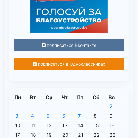
подписаться ВКонтакте
подписаться в Одноклассниках
Пн
Вт
Ср
Чт
Пт
Сб
Вс
1
2
3
4
5
6
7
8
9
10
11
12
13
14
15
16
17
18
19
20
21
22
23