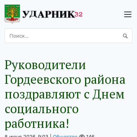
Руководители
Гордеевского района
поздравляют с Днем
социального
работника!
8 июня 2026, 9:03 |
Общество
146