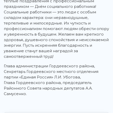
тёплые поздравления с профессиональным
праздником — Днём социального работника!
Социальные работники — это люди с особым
складом характера: они неравнодушные,
терпеливые и милосердные. Их чуткость и
профессионализм помогают людям обрести опору
и уверенность в будущем. Желаем вам крепкого
здоровья, душевного спокойствия и неиссякаемой
энергии. Пусть искренняя благодарность и
уважение станут вашей наградой за
самоотверженный труд!
Глава администрации Гордеевского района,
Секретарь Гордеевского местного отделения
партии «Единая Россия» Л.И. Убогова,
Глава Гордеевского района, председатель
Районного Совета народных депутатов А.А.
Самусенко.