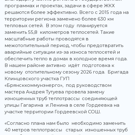
программах и проектах, задачи в сфере ЖКХ
решаются более эффективно. Всего с 2015 года на
территории региона заменено более 630 км
тепловых сетей. В этом году планируется
заменить 55,8 километров теплосетей. Такие
масштабные работы проводятся в
межотопительный период, чтобы предотвратить
аварийные ситуации из-за износа теплосетей и
обеспечить тепло в домах в холодное время года.
В нашем районе активно идёт подготовка к
новому отопительному сезону 2026 года. Бригада
Клинцовского участка ГУП
«Брянсккоммунэнерго», под руководством
мастера Андрея Тутуева провела замену
изношенных труб теплотрассы соединяющей
улицы Гагарина и Ленина в селе Гордеевка на
участке территории Гордеевской СОШ.
«Согласно плана нам было необходимо заменить
40 метров теплотрассы старых изношенных труб