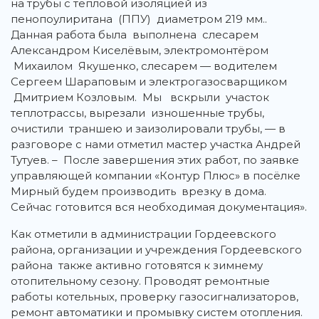
на трубы с тепловой изоляцией из
пенопоулиритана (ППУ) диаметром 219 мм..
Данная работа была выполнена слесарем
Александром Киселёвым, электромонтёром
Михаилом Якушенко, слесарем — водителем
Сергеем Шараповым и электрогазосварщиком
Дмитрием Козловым. Мы вскрыли участок
теплотрассы, вырезали изношенные трубы,
очистили траншею и заизолировали трубы, — в
разговоре с нами отметил мастер участка Андрей
Тутуев. – После завершения этих работ, по заявке
управляющей компании «Контур Плюс» в посёлке
Мирный будем производить врезку в дома.
Сейчас готовится вся необходимая документация».
Как отметили в администрации Гордеевского
района, организации и учреждения Гордеевского
района также активно готовятся к зимнему
отопительному сезону. Проводят ремонтные
работы котельных, проверку газосигнализаторов,
ремонт автоматики и промывку систем отопления.