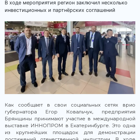
В ходе мероприятия регион заключил несколько
инвестиционных и партнёрских соглашений
Как сообщает в свои социальных сетях врио
губернатора Егор Ковальчук, предприятия
Брянщины принимают участие в международной
выставке ИННОПРОМ в Екатеринбурге. Это одна
из крупнейших площадок для демонстрации
достижений отечественной индустрии. В ходе