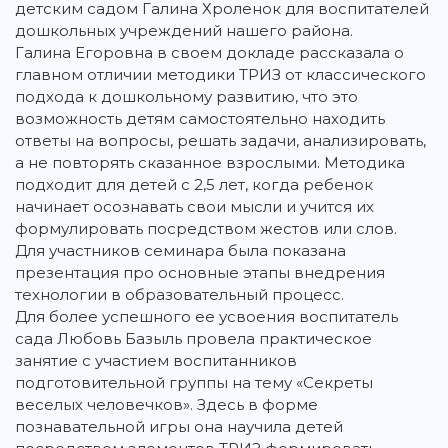
детским садом Галина Хроленок для воспитателей
дошкольных учреждений нашего района.
Галина Егоровна в своем докладе рассказала о
главном отличии методики ТРИЗ от классического
подхода к дошкольному развитию, что это
возможность детям самостоятельно находить
ответы на вопросы, решать задачи, анализировать,
а не повторять сказанное взрослыми. Методика
подходит для детей с 2,5 лет, когда ребенок
начинает осознавать свои мысли и учится их
формулировать посредством жестов или слов.
Для участников семинара была показана
презентация про основные этапы внедрения
технологии в образовательный процесс.
Для более успешного ее усвоения воспитатель
сада Любовь Базыль провела практическое
занятие с участием воспитанников
подготовительной группы на тему «Секреты
веселых человечков». Здесь в форме
познавательной игры она научила детей