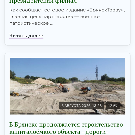
Президентский филиал
Как сообщает сетевое издание «БрянскToday» ,
главная цель партнёрства — военно-
патриотическое ...
Читать далее
6 АВГУСТА 2026, 13:23
12
В Брянске продолжается строительство
капиталоёмкого объекта –дороги-