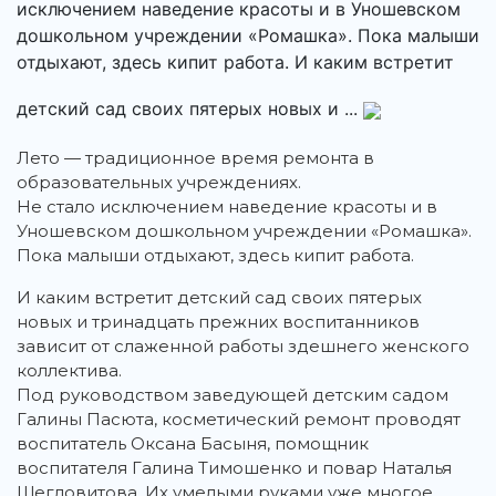
исключением наведение красоты и в Уношевском
дошкольном учреждении «Ромашка». Пока малыши
отдыхают, здесь кипит работа. И каким встретит
детский сад своих пятерых новых и ...
Лето — традиционное время ремонта в
образовательных учреждениях.
Не стало исключением наведение красоты и в
Уношевском дошкольном учреждении «Ромашка».
Пока малыши отдыхают, здесь кипит работа.
И каким встретит детский сад своих пятерых
новых и тринадцать прежних воспитанников
зависит от слаженной работы здешнего женского
коллектива.
Под руководством заведующей детским садом
Галины Пасюта, косметический ремонт проводят
воспитатель Оксана Басыня, помощник
воспитателя Галина Тимошенко и повар Наталья
Щегловитова. Их умелыми руками уже многое