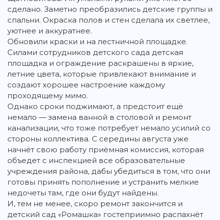
сделано. Заметно преобразились детские группы и
спальни. Окраска полов и стен сделала их светлее,
уютнее и аккуратнее.
Обновили краски и на лестничной площадке.
Силами сотрудников детского сада детская
площадка и ограждение раскрашены в яркие,
летние цвета, которые привлекают внимание и
создают хорошее настроение каждому
проходящему мимо.
Однако сроки поджимают, а предстоит ещё
немало — замена ванной в столовой и ремонт
канализации, что тоже потребует немало усилий со
стороны коллектива. С середины августа уже
начнёт свою работу приёмная комиссия, которая
объедет с инспекцией все образовательные
учреждения района, дабы убедиться в том, что они
готовы принять пополнение и устранить мелкие
недочеты там, где они будут найдены.
И, тем не менее, скоро ремонт закончится и
детский сад «Ромашка» гостеприимно распахнёт