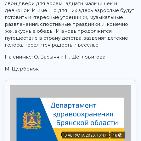
свои двери для восемнадцати мальчишек и
девчонок. И именно для них здесь взрослые будут
готовить интересные утренники, музыкальные
развлечения, спортивные праздники и, конечно
же ,вкусные обеды. И вновь продолжится
путешествие в страну детства, зазвенят детские
голоса, поселится радость и веселье.
На снимке: О. Басыня и Н. Щегловитова
М. Щербенок
6 АВГУСТА 2026, 16:47
16