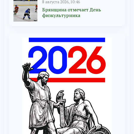
8 августа 2026, 10:46
Брянщина отмечает День
физкультурника