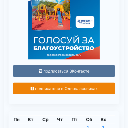
подписаться ВКонтакте
подписаться в Одноклассниках
Пн
Вт
Ср
Чт
Пт
Сб
Вс
1
2