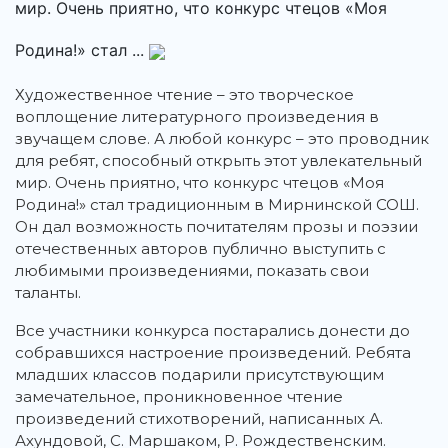
мир. Очень приятно, что конкурс чтецов «Моя
Родина!» стал ...
Художественное чтение – это творческое
воплощение литературного произведения в
звучащем слове. А любой конкурс – это проводник
для ребят, способный открыть этот увлекательный
мир. Очень приятно, что конкурс чтецов «Моя
Родина!» стал традиционным в Мирнинской СОШ.
Он дал возможность почитателям прозы и поэзии
отечественных авторов публично выступить с
любимыми произведениями, показать свои
таланты.
Все участники конкурса постарались донести до
собравшихся настроение произведений. Ребята
младших классов подарили присутствующим
замечательное, проникновенное чтение
произведений стихотворений, написанных А.
Ахундовой, С. Маршаком, Р. Рождественским.