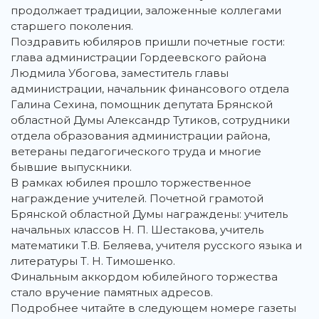
продолжает традиции, заложенные коллегами
старшего поколения.
Поздравить юбиляров пришли почетные гости:
глава администрации Гордеевского района
Людмила Убогова, заместитель главы
администрации, начальник финансового отдела
Галина Сехина, помощник депутата Брянской
областной Думы Александр Тутиков, сотрудники
отдела образования администрации района,
ветераны педагогического труда и многие
бывшие выпускники.
В рамках юбилея прошло торжественное
награждение учителей. Почетной грамотой
Брянской областной Думы награждены: учитель
начальных классов Н. П. Шестакова, учитель
математики Т.В. Беляева, учителя русского языка и
литературы Т. Н. Тимошенко.
Финальным аккордом юбилейного торжества
стало вручение памятных адресов.
Подробнее читайте в следующем номере газеты