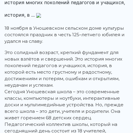
история многих поколений педагогов и учащихся,
история, в ...
18 ноября в Уношевском сельском доме культуры
состоялся праздник в честь 125–летнего юбилея и
удался на славу.
Это солидный возраст, крепкий фундамент для
новых взлётов и свершений. Это история многих
поколений педагогов и учащихся, история, в
которой есть место грустному и радостному,
достижениям и потерям, ошибкам и открытиям,
неудачам и успехам.
Сегодня Уношевская школа – это современные
классы, компьютеры и ноутбуки, интерактивные
доски и мультимедийные устройства. Но, прежде
всего школа – это дети, учителя и родители. Она
живет горением 68 детских сердец.
Педагогический коллектив школы, который на
сегодняшний день состоит из 18 учителей,