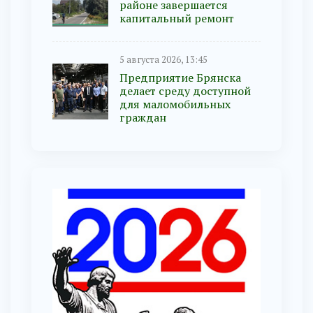
районе завершается
капитальный ремонт
5 августа 2026, 13:45
Предприятие Брянска
делает среду доступной
для маломобильных
граждан