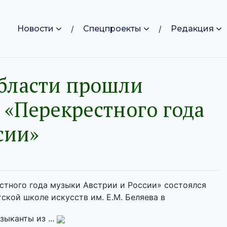
Новости
Спецпроекты
Редакция
области прошли
 «Перекрестного года
сии»
стного года музыки Австрии и России» состоялся
ской школе искусств им. Е.М. Беляева в
ыканты из ...