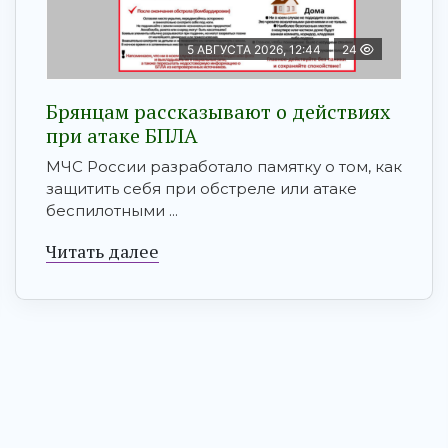
5 АВГУСТА 2026, 12:44
24
Брянцам рaссказывают о действиях
при атаке БПЛA
МЧС России разработало памятку о том, как
защитить себя при обстреле или атаке
беспилотными ...
Читать далее