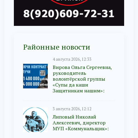
Районные новости
4 августа 2026, 12:33
Вирова Ольга Сергеевна,
руководитель
волонтёрской группы
«Супы да каши
Защитникам нашим»:
3 августа 2026, 12:12
Липовый Николай
Алексеевич, директор
МУП «Коммунальщик»: