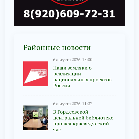
Районные новости
6 августа 2026, 13:00
Наши земляки о
реализации
национальных проектов
России
6 августа 2026, 11:27
В Гордеевской
центральной библиотеке
прошёл краеведческий
час