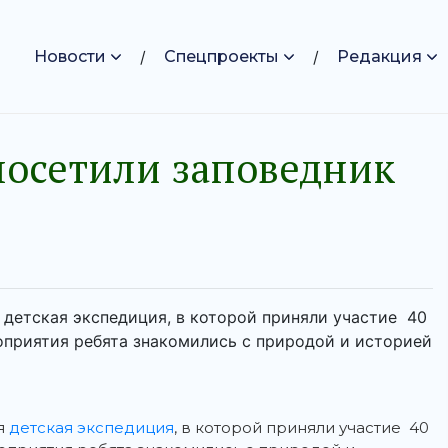
Новости
Спецпроекты
Редакция
посетили заповедник
 детская экспедиция, в которой приняли участие 40
оприятия ребята знакомились с природой и историей
я
детская экспедиция
, в которой приняли участие 40