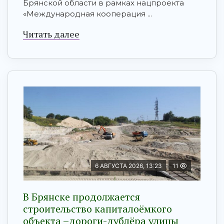
Брянской области в рамках нацпроекта
«Международная кооперация ...
Читать далее
6 АВГУСТА 2026, 13:23
11
В Брянске продолжается
строительство капиталоёмкого
объекта –дороги-дублёра улицы