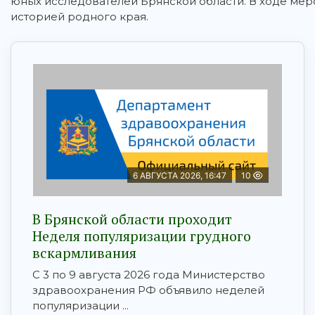
юных исследователей Брянской области. В ходе мер
историей родного края.
6 АВГУСТА 2026, 16:47
10
В Брянской области проходит
Неделя популяризации грудного
вскармливания
С 3 по 9 августа 2026 года Министерство
здравоохранения РФ объявило неделей
популяризации ...