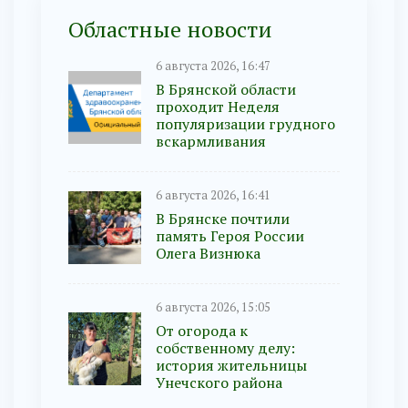
Областные новости
6 августа 2026, 16:47
В Брянской области
проходит Неделя
популяризации грудного
вскармливания
6 августа 2026, 16:41
В Брянске почтили
память Героя России
Олега Визнюка
6 августа 2026, 15:05
От огорода к
собственному делу:
история жительницы
Унечского района