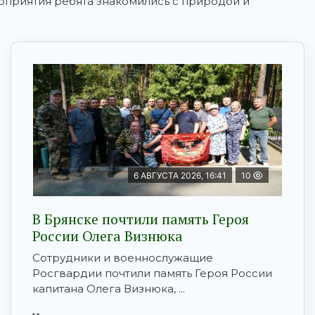
оприятия ребята знакомились с природой и
6 АВГУСТА 2026, 16:41
10
В Брянске почтили память Героя
России Олега Визнюка
Сотрудники и военнослужащие
Росгвардии почтили память Героя России
капитана Олега Визнюка, ...