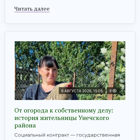
Читать далее
6 АВГУСТА 2026, 15:05
8
От огорода к собственному делу:
история жительницы Унечского
района
Социальный контракт — государственная