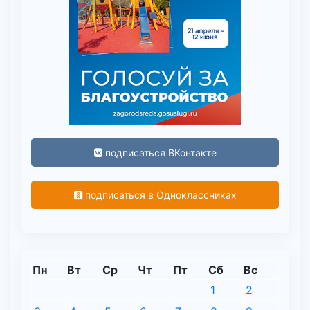
подписаться ВКонтакте
подписаться в Одноклассниках
Пн
Вт
Ср
Чт
Пт
Сб
Вс
1
2