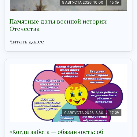
9 АВГУСТА 2026, 10:00
15
Памятные даты военной истории
Отечества
Читать далее
9 АВГУСТА 2026, 8:30
17
«Когда забота — обязанность: об