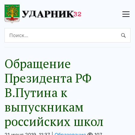
Обращение
Президента РФ
В.Путина к
выпускникам
российских школ
21 июня 2019, 11:37 |
Образование
107