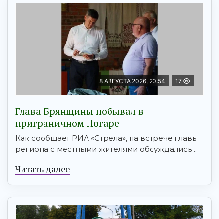
8 АВГУСТА 2026, 20:54
17
Глава Брянщины побывал в
приграничном Погаре
Как сообщает РИА «Стрела», на встрече главы
региона с местными жителями обсуждались ...
Читать далее