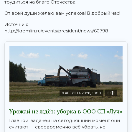
трудиться на благо Отечества.
От всей души желаю вам успехов! В добрый час!
Источник:
http://kremlin.ru/events/president/news/60798
9 АВГУСТА 2026, 13:10
3
Урожай не ждёт: уборка в ООО СП «Луч»
Главной задачей на сегодняшний момент они
считают — своевременно всё убрать, не