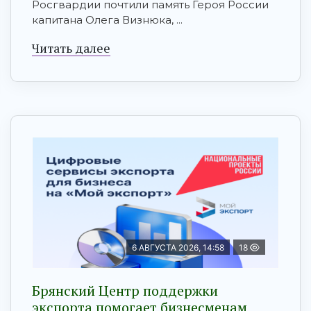
Росгвардии почтили память Героя России
капитана Олега Визнюка, ...
Читать далее
6 АВГУСТА 2026, 14:58
18
Брянский Центр поддержки
экспорта помогает бизнесменам