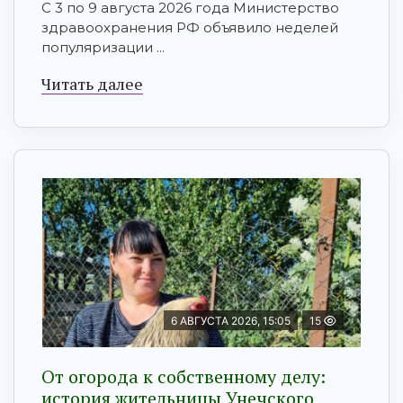
С 3 по 9 августа 2026 года Министерство
здравоохранения РФ объявило неделей
популяризации ...
Читать далее
6 АВГУСТА 2026, 15:05
15
От огорода к собственному делу:
история жительницы Унечского