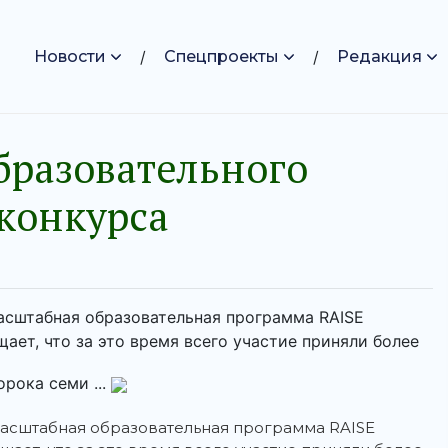
Новости
Спецпроекты
Редакция
бразовательного
конкурса
асштабная образовательная программа RAISE
ает, что за это время всего участие приняли более
орока семи ...
асштабная образовательная программа RAISE