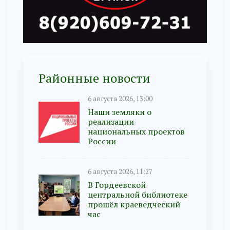
Районные новости
6 августа 2026, 13:00
Наши земляки о
реализации
национальных проектов
России
6 августа 2026, 11:27
В Гордеевской
центральной библиотеке
прошёл краеведческий
час