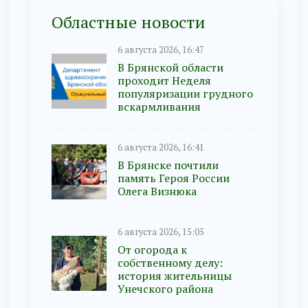
Областные новости
6 августа 2026, 16:47
В Брянской области
проходит Неделя
популяризации грудного
вскармливания
6 августа 2026, 16:41
В Брянске почтили
память Героя России
Олега Визнюка
6 августа 2026, 15:05
От огорода к
собственному делу:
история жительницы
Унечского района