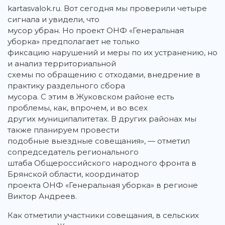
kartasvalok.ru. Вот сегодня мы проверили четыре
сигнала и увидели, что
мусор убран. Но проект ОНФ «Генеральная
уборка» предполагает не только
фиксацию нарушений и меры по их устранению, но
и анализ территориальной
схемы по обращению с отходами, внедрение в
практику раздельного сбора
мусора. С этим в Жуковском районе есть
проблемы, как, впрочем, и во всех
других муниципалитетах. В других районах мы
также планируем провести
подобные выездные совещания», — отметил
сопредседатель регионального
штаба Общероссийского народного фронта в
Брянской области, координатор
проекта ОНФ «Генеральная уборка» в регионе
Виктор Андреев.
Как отметили участники совещания, в сельских