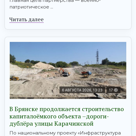
главная цель партнёрства — военно-
патриотическое ...
Читать далее
6 АВГУСТА 2026, 13:23
17
В Брянске продолжается строительство
капиталоёмкого объекта –дороги-
дублёра улицы Карачижской
По национальному проекту «Инфраструктура