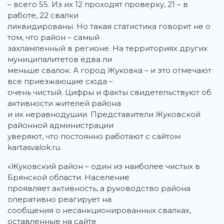
– всего 55. Из их 12 проходят проверку, 21 – в
работе, 22 свалки
ликвидированы. Но такая статистика говорит не о
том, что район – самый
захламленный в регионе. На территориях других
муниципалитетов едва ли
меньше свалок. А город Жуковка – и это отмечают
все приезжающие сюда –
очень чистый. Цифры и факты свидетельствуют об
активности жителей района
и их неравнодушии. Представители Жуковской
районной администрации
уверяют, что постоянно работают с сайтом
kartasvalok.ru.
«Жуковский район – один из наиболее чистых в
Брянской области. Население
проявляет активность, а руководство района
оперативно реагирует на
сообщения о несанкционированных свалках,
оставленные на сайте