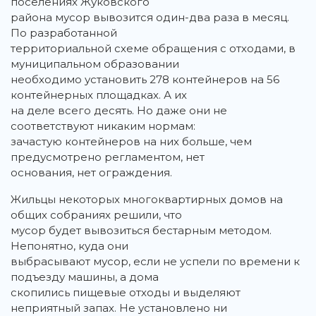
поселениях Жуковского
района мусор вывозится один-два раза в месяц.
По разработанной
территориальной схеме обращения с отходами, в
муниципальном образовании
необходимо установить 278 контейнеров на 56
контейнерных площадках. А их
на деле всего десять. Но даже они не
соответствуют никаким нормам:
зачастую контейнеров на них больше, чем
предусмотрено регламентом, нет
основания, нет ограждения.
Жильцы некоторых многоквартирных домов на
общих собраниях решили, что
мусор будет вывозиться бестарным методом.
Непонятно, куда они
выбрасывают мусор, если не успели по времени к
подъезду машины, а дома
скопились пищевые отходы и выделяют
неприятный запах. Не установлено ни