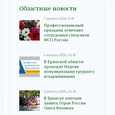
Областные новости
7 августа 2026, 9:41
Профессиональный
праздник отмечают
сотрудники спецсвязи
ФСО России
6 августа 2026, 16:47
В Брянской области
проходит Неделя
популяризации грудного
вскармливания
6 августа 2026, 16:41
В Брянске почтили
память Героя России
Олега Визнюка