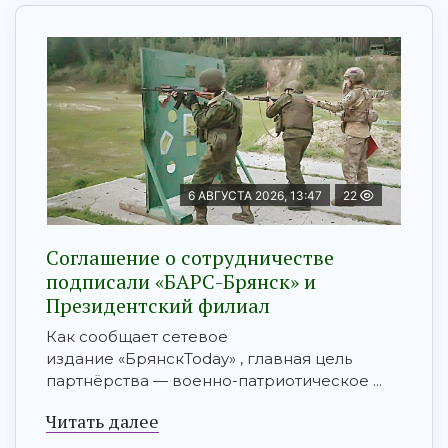
6 АВГУСТА 2026, 13:47
22
Соглашение о сотрудничестве
подписали «БАРС-Брянск» и
Президентский филиал
Как сообщает сетевое
издание «БрянскToday» , главная цель
партнёрства — военно-патриотическое ...
Читать далее