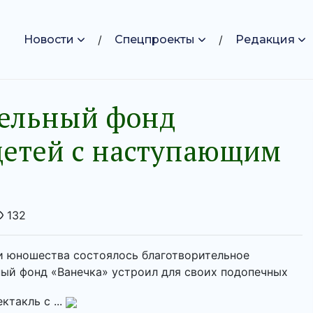
Новости
Спецпроекты
Редакция
тельный фонд
детей с наступающим
132
 и юношества состоялось благотворительное
ный фонд «Ванечка» устроил для своих подопечных
такль с ...