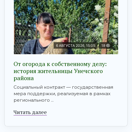
6 АВГУСТА 2026, 15:05
18
От огорода к собственному делу:
история жительницы Унечского
района
Социальный контракт — государственная
мера поддержки, реализуемая в рамках
регионального ...
Читать далее