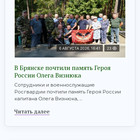
6 АВГУСТА 2026, 16:41
23
В Брянске почтили память Героя
России Олега Визнюка
Сотрудники и военнослужащие
Росгвардии почтили память Героя России
капитана Олега Визнюка, ...
Читать далее