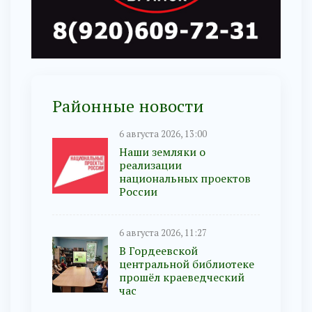
Районные новости
6 августа 2026, 13:00
Наши земляки о
реализации
национальных проектов
России
6 августа 2026, 11:27
В Гордеевской
центральной библиотеке
прошёл краеведческий
час