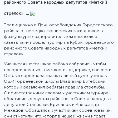
районного Совета народных депутатов «Меткий
стрелок». ...
Традиционно в День освобождения Гордеевского
района от немецко-фашистских захватчиков в
физкультурно-оздоровительном комплексе
«Звездный» прошёл турнир на Кубок Гордеевского
районного Совета народных депутатов «Меткий
стрелок».
Учащиеся шести школ района собрались, чтобы
посоревноваться в меткости, выдержке, ловкости.
Открыл соревнования их главный судья учитель
ОБЖ Гордеевской школы Владимир Витебский,
который разъяснил ребятам правила стрельбы.
С приветственным словом к участникам турнира
обратились депутаты районного Совета народных
депутатов Станислав Крисанов и Александр
Мехедов. Обращаясь к участникам соревнований,
они отметили, что «спорт в нашей жизни играет