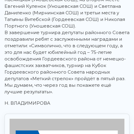
Евгений Куленок (Уношевская СОШ) и Светлана
Даниленко (Мирнинская СОШ) и третьи места у
Татьяны Витебской (Гордеевская СОШ) и Николая
Портного (Уношевская СОШ).
В завершение турнира депутаты районного Совета
поздравили ребят с заслуженными наградами и
отметили: «Символично, что в следующем году, а
это для нас будет юбилейный год – 75-летие
освобождения Гордеевского района от немецко-
фашистских захватчиков, турнир на Кубок
Гордеевского районного Совета народных
депутатов «Меткий стрелок» пройдёт в пятый раз.
Мы думаем, что через год вы покажете ещё
лучшие результаты».
Н. ВЛАДИМИРОВА